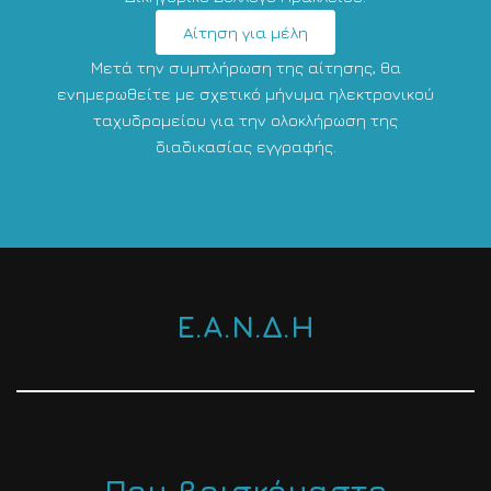
Αίτηση για μέλη
Μετά την συμπλήρωση της αίτησης, θα
ενημερωθείτε με σχετικό μήνυμα ηλεκτρονικού
ταχυδρομείου για την ολοκλήρωση της
διαδικασίας εγγραφής.
Ε.Α.Ν.Δ.Η
Που βρισκόμαστε