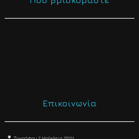
Επικοινωνία
Ζωγράφου 7, Ηράκλειο 71201