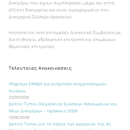
Δικηγόροι που έχουν συμπληρώσει μέχρι και επτά
(07) έτη δικηγορίας και είναι εγγεγραμμένοι στο
Δικηγορικό Σύλλογο Ηρακλείου.
Αποτελείται από επταμελές Διοικητικό Συμβούλιο με
διετή θητεία, εξελεγκτική επιτροπή και επιμέρους
θεματικές επιτροπές.
Τελευταίες Ανακοινώσεις
Ψήφισμα ΕΑΝΔΗ για ανάρτηση κτηματολογικών
πινάκων
21/07/2026
Δελτίο Τύπου Ολομέλειας Ενώσεων Ασκουμένων και
Νέων Δικηγόρων – Ηράκλειο 2026
11/06/2026
Δελτίο Τύπου για το πέρας των εργασιών της 3η