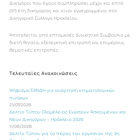
Δικηγόροι που έχουν συμπληρώσει μέχρι και επτά
(07) έτη δικηγορίας και είναι εγγεγραμμένοι στο
Δικηγορικό Σύλλογο Ηρακλείου.
Αποτελείται από επταμελές Διοικητικό Συμβούλιο με
διετή θητεία, εξελεγκτική επιτροπή και επιμέρους
θεματικές επιτροπές.
Τελευταίες Ανακοινώσεις
Ψήφισμα ΕΑΝΔΗ για ανάρτηση κτηματολογικών
πινάκων
21/07/2026
Δελτίο Τύπου Ολομέλειας Ενώσεων Ασκουμένων και
Νέων Δικηγόρων – Ηράκλειο 2026
11/06/2026
Δελτίο Τύπου για το πέρας των εργασιών της 3η