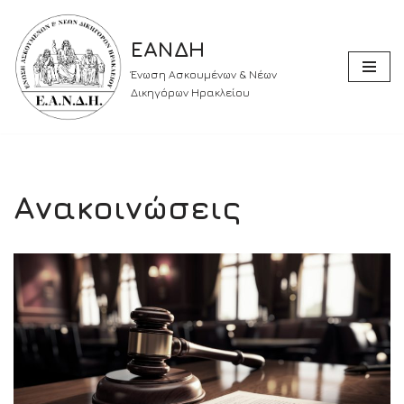
ΕΑΝΔΗ
Skip
to
Ένωση Ασκουμένων & Νέων
content
Δικηγόρων Ηρακλείου
Ανακοινώσεις