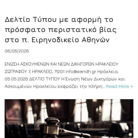
Δελτίο Τύπου με αφορμή το
πρόσφατο περιστατικό βίας
στο π. Ειρηνοδικείο Αθηνών
06/05/2026
ΕΝΩΣΗ ΑΣΚΟΥΜΕΝΩΝ ΚΑΙ ΝΕΩΝ ΔΙΚΗΓΟΡΩΝ ΗΡΑΚΛΕΙΟΥ
ΖΩΓΡΑΦΟΥ 7, ΗΡΑΚΛΕΙΟ, 71201 info@eandh.gr Ηράκλειο,
05.05.2026 ΔΕΛΤΙΟ ΤΥΠΟΥ Η Ένωση Νέων Δικηγόρων και
Ασκουμένων Ηρακλείου εκφράζει την πλήρη…
Read More »