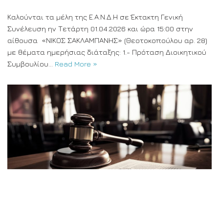
Καλούνται τα μέλη της Ε.Α.Ν.Δ.Η σε Έκτακτη Γενική
Συνέλευση ην Τετάρτη 01.04.2026 και ώρα 15:00 στην
αίθουσα «ΝΙΚΟΣ ΣΑΚΛΑΜΠΑΝΗΣ» (Θεοτοκοπούλου αρ. 28)
με θέματα ημερήσιας διάταξης: 1.- Πρόταση Διοικητικού
Συμβουλίου…
Read More »