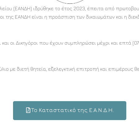
λείου (ΕΑΝΔΗ) ιδρύθηκε το έτος 2023, έπειτα από πρωτοβο
οι της ΕΑΝΔΗ είναι η προάσπιση των δικαιωμάτων και η διεκ
 και οι Δικηγόροι που έχουν συμπληρώσει μέχρι και επτά (07)
λιο με διετή θητεία, εξελεγκτική επιτροπή και επιμέρους θ
To Καταστατικό της Ε.Α.Ν.Δ.Η.