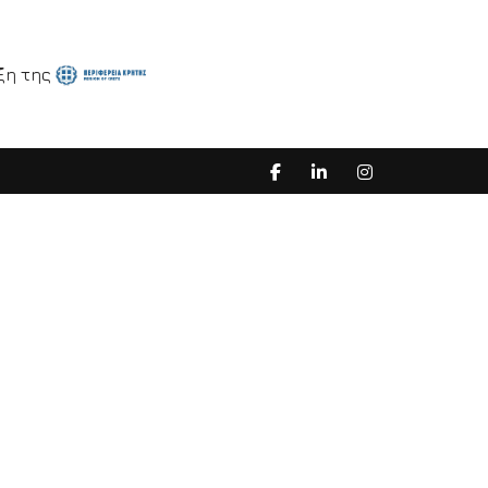
ξη της