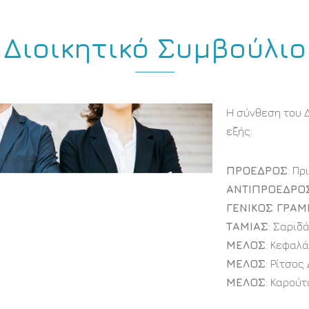
Διοικητικό Συμβούλιο
Η σύνθεση του Δ
εξής:
ΠΡΟΕΔΡΟΣ
: Π
ΑΝΤΙΠΡΟΕΔΡΟ
ΓΕΝΙΚΟΣ ΓΡΑ
ΤΑΜΙΑΣ
: Σαριδ
ΜΕΛΟΣ
: Κεφαλ
ΜΕΛΟΣ
: Ρίτσος
ΜΕΛΟΣ
: Καρού