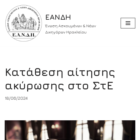
ΕΑΝΔΗ
Skip
to
Ένωση Ασκουμένων & Νέων
content
Δικηγόρων Ηρακλείου
Κατάθεση αίτησης
ακύρωσης στο ΣτΕ
18/06/2024