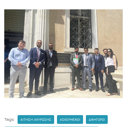
Tags:
ΑΙΤΗΣΗ ΑΚΥΡΩΣΗΣ
ΑΣΚΟΥΜΕΝΟΙ
ΔΙΚΗΓΟΡΟΙ