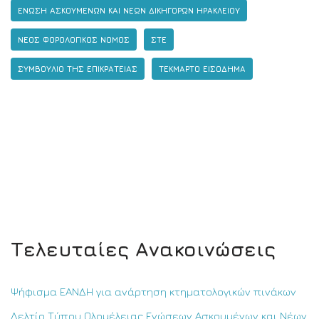
ΕΝΩΣΗ ΑΣΚΟΥΜΕΝΩΝ ΚΑΙ ΝΕΩΝ ΔΙΚΗΓΟΡΩΝ ΗΡΑΚΛΕΙΟΥ
ΝΕΟΣ ΦΟΡΟΛΟΓΙΚΟΣ ΝΟΜΟΣ
ΣΤΕ
ΣΥΜΒΟΥΛΙΟ ΤΗΣ ΕΠΙΚΡΑΤΕΙΑΣ
ΤΕΚΜΑΡΤΟ ΕΙΣΟΔΗΜΑ
Τελευταίες Ανακοινώσεις
Ψήφισμα ΕΑΝΔΗ για ανάρτηση κτηματολογικών πινάκων
Δελτίο Τύπου Ολομέλειας Ενώσεων Ασκουμένων και Νέων