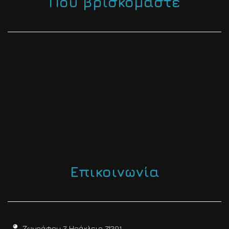
Που βρισκόμαστε
Επικοινωνία
Ζωγράφου 7, Ηράκλειο 71201