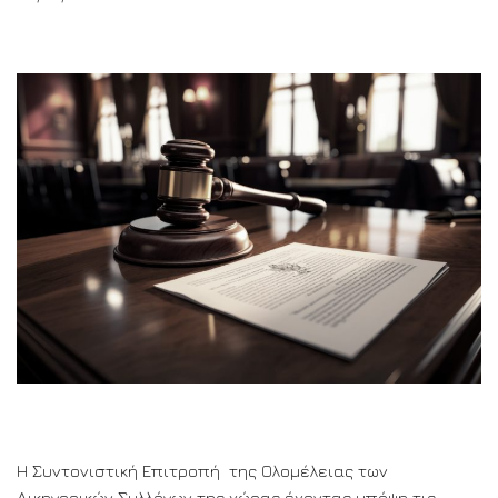
Η Συντονιστική Επιτροπή της Ολομέλειας των
Δικηγορικών Συλλόγων της χώρας έχοντας υπόψη τις