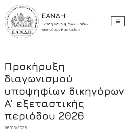
ΕΑΝΔΗ
Skip
to
Ένωση Ασκουμένων & Νέων
content
Δικηγόρων Ηρακλείου
Προκήρυξη
διαγωνισμού
υποψηφίων δικηγόρων
A’ εξεταστικής
περιόδου 2026
06/03/2026