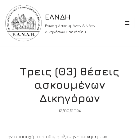
ΕΑΝΔΗ
Skip
to
Ένωση Ασκουμένων & Νέων
content
Δικηγόρων Ηρακλείου
Τρεις (03) θέσεις
ασκουμένων
Δικηγόρων
12/09/2024
Την προσεχή περίοδο, η εξάμηνη άσκηση των