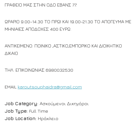
ΓΡΑΦΕΙΟ ΜΑΣ ΣΤΗΝ ΟΔΟ ΕΒΑΝΣ 77.
ΩΡΑΡΙΟ 9.00-14.30 ΤΟ ΠΡΩΙ ΚΑΙ 19.00-21.30 ΤΟ ΑΠΟΓΕΥΜΑ ΜΕ
ΜΗΝΙΑΙΕΣ ΑΠΟΔΟΧΕΣ 400 ΕΥΡΩ.
ΑΝΤΙΚΕΙΜΕΝΟ: ΠΟΙΝΙΚΟ ,ΑΣΤΙΚΟ,ΕΜΠΟΡΙΚΟ ΚΑΙ ΔΙΟΙΚΗΤΙΚΟ
ΔΙΚΑΙΟ
ΤΗΛ. ΕΠΙΚΟΙΝΩΝΙΑΣ 6980032530
EMAIL
karoutsouphaidra@gmail.com
Job Category:
Ασκούμενοι Δικηγόροι
Job Type:
Full Time
Job Location:
Ηράκλειο