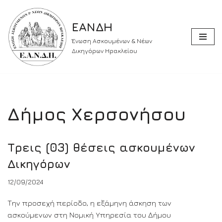
ΕΑΝΔΗ
Skip
to
Ένωση Ασκουμένων & Νέων
content
Δικηγόρων Ηρακλείου
Δήμος Χερσονήσου
Τρεις (03) θέσεις ασκουμένων
Δικηγόρων
12/09/2024
Την προσεχή περίοδο, η εξάμηνη άσκηση των
ασκούμενων στη Νομική Υπηρεσία του Δήμου